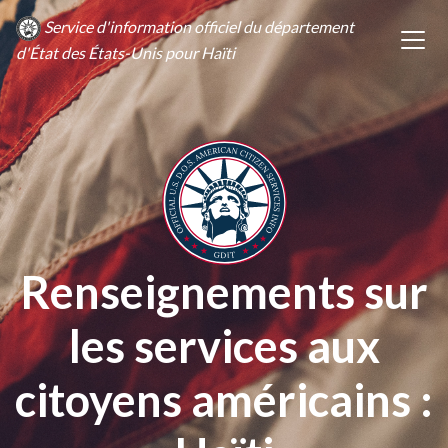
Service d'information officiel du département
d'État des États-Unis pour Haïti
Renseignements sur
les services aux
citoyens américains :